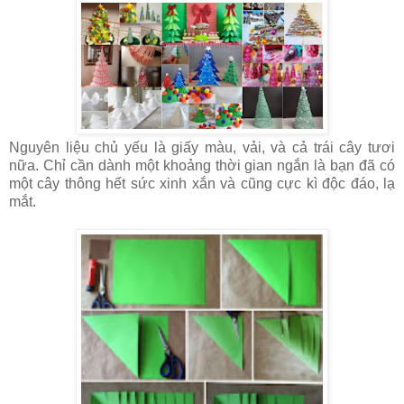
Nguyên liệu chủ yếu là giấy màu, vải, và cả trái cây tươi
nữa. Chỉ cần dành một khoảng thời gian ngắn là bạn đã có
một cây thông hết sức xinh xắn và cũng cực kì độc đáo, lạ
mắt.