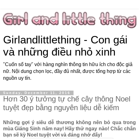
Girlandlittlething - Con gái
và những điều nhỏ xinh
"Cuốn sổ tay" với hàng nghìn thông tin hữu ích cho độc giả
nữ. Nội dung chọn lọc, đầy đủ nhất, được tổng hợp từ các
nguồn uy tín.
Sunday, December 11, 2016
Hơn 30 ý tưởng tự chế cây thông Noel
tuyệt đẹp bằng nguyên liệu dễ kiếm
Những gợi ý siêu dễ thương không nên bỏ qua trong
mùa Giáng Sinh năm nay! Hãy thử ngay nào! Chắc chắn
bạn sẽ kỳ Noel tuyệt vời và đáng nhớ đấy!