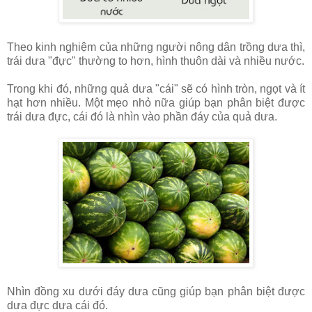
Theo kinh nghiệm của những người nông dân trồng dưa thì,
trái dưa "đực" thường to hơn, hình thuôn dài và nhiều nước.
Trong khi đó, những quả dưa "cái" sẽ có hình tròn, ngọt và ít
hạt hơn nhiều. Một mẹo nhỏ nữa giúp bạn phân biệt được
trái dưa đực, cái đó là nhìn vào phần đáy của quả dưa.
Nhìn đồng xu dưới đáy dưa cũng giúp bạn phân biệt được
dưa đực dưa cái đó.