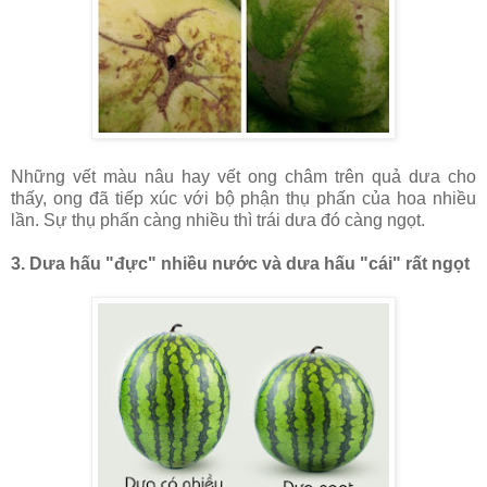
Những vết màu nâu hay vết ong châm trên quả dưa cho
thấy, ong đã tiếp xúc với bộ phận thụ phấn của hoa nhiều
lần. Sự thụ phấn càng nhiều thì trái dưa đó càng ngọt.
3. Dưa hấu "đực" nhiều nước và dưa hấu "cái" rất ngọt