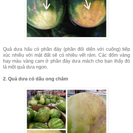
Quả dưa hấu có phần đáy (phần đối diện với cuống) tiếp
xúc nhiều với mặt đất sẽ có nhiều vết rám. Các đốm vàng
hay màu vàng cam ở phần đáy dưa mách cho bạn thấy đó
là một quả dưa ngon.
2. Quả dưa có dấu ong châm