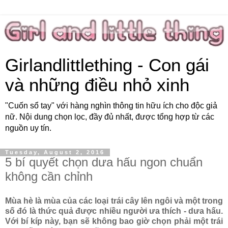
Girlandlittlething - Con gái
và những điều nhỏ xinh
"Cuốn sổ tay" với hàng nghìn thông tin hữu ích cho độc giả
nữ. Nội dung chọn lọc, đầy đủ nhất, được tổng hợp từ các
nguồn uy tín.
Tuesday, August 2, 2016
5 bí quyết chọn dưa hấu ngon chuẩn
không cần chỉnh
Mùa hè là mùa của các loại trái cây lên ngôi và một trong
số đó là thức quả được nhiều người ưa thích - dưa hấu.
Với bí kíp này, bạn sẽ không bao giờ chọn phải một trái