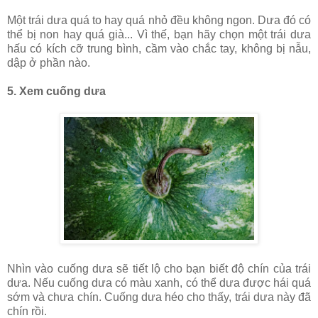
Một trái dưa quá to hay quá nhỏ đều không ngon. Dưa đó có
thể bị non hay quá già... Vì thế, bạn hãy chọn một trái dưa
hấu có kích cỡ trung bình, cầm vào chắc tay, không bị nẫu,
dập ở phần nào.
5. Xem cuống dưa
Nhìn vào cuống dưa sẽ tiết lộ cho bạn biết độ chín của trái
dưa. Nếu cuống dưa có màu xanh, có thể dưa được hái quá
sớm và chưa chín. Cuống dưa héo cho thấy, trái dưa này đã
chín rồi.