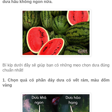
dưa hấu không ngon nữa.
Bí kíp dưới đây sẽ giúp bạn có những mẹo chọn dưa đúng
chuẩn nhất!
1. Chọn quả có phần đáy dưa có vết rám, màu đốm
vàng