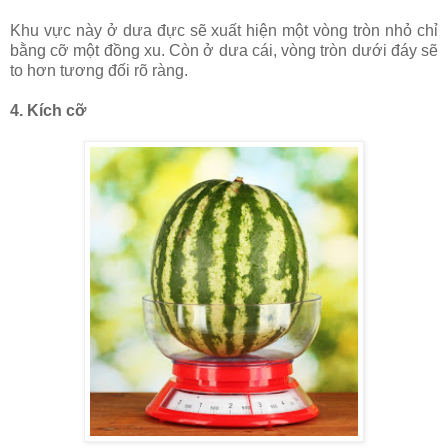
Khu vực này ở dưa đực sẽ xuất hiện một vòng tròn nhỏ chỉ
bằng cỡ một đồng xu. Còn ở dưa cái, vòng tròn dưới đáy sẽ
to hơn tương đối rõ ràng.
4. Kích cỡ