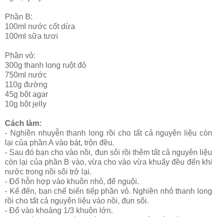
Phần B:
100ml nước cốt dừa
100ml sữa tươi
Phần vỏ:
300g thanh long ruột đỏ
750ml nước
110g đường
45g bột agar
10g bột jelly
Cách làm:
- Nghiền nhuyễn thanh long rồi cho tất cả nguyên liệu còn
lại của phần A vào bát, trộn đều.
- Sau đó bạn cho vào nồi, đun sôi rồi thêm tất cả nguyên liệu
còn lại của phần B vào, vừa cho vào vừa khuấy đều đến khi
nước trong nồi sôi trở lại.
- Đổ hỗn hợp vào khuôn nhỏ, để nguội.
- Kế đến, bạn chế biến tiếp phần vỏ. Nghiền nhỏ thanh long
rồi cho tất cả nguyên liệu vào nồi, đun sôi.
- Đổ vào khoảng 1/3 khuôn lớn.