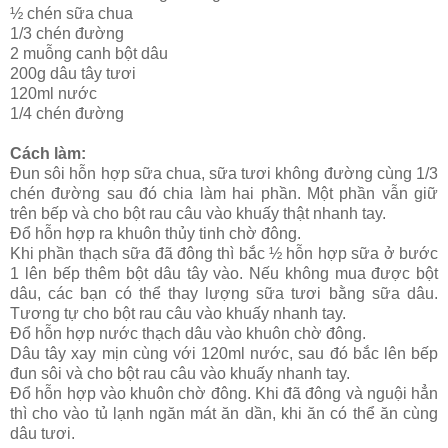
½ chén sữa chua
1/3 chén đường
2 muỗng canh bột dâu
200g dâu tây tươi
120ml nước
1/4 chén đường
Cách làm:
Đun sôi hỗn hợp sữa chua, sữa tươi không đường cùng 1/3
chén đường sau đó chia làm hai phần. Một phần vẫn giữ
trên bếp và cho bột rau câu vào khuấy thật nhanh tay.
Đổ hỗn hợp ra khuôn thủy tinh chờ đông.
Khi phần thạch sữa đã đông thì bắc ½ hỗn hợp sữa ở bước
1 lên bếp thêm bột dâu tây vào. Nếu không mua được bột
dâu, các bạn có thể thay lượng sữa tươi bằng sữa dâu.
Tương tự cho bột rau câu vào khuấy nhanh tay.
Đổ hỗn hợp nước thạch dâu vào khuôn chờ đông.
Dâu tây xay mịn cùng với 120ml nước, sau đó bắc lên bếp
đun sôi và cho bột rau câu vào khuấy nhanh tay.
Đổ hỗn hợp vào khuôn chờ đông. Khi đã đông và nguội hẳn
thì cho vào tủ lạnh ngăn mát ăn dần, khi ăn có thể ăn cùng
dâu tươi.