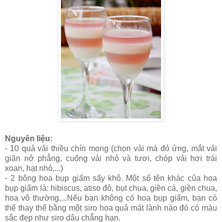
Nguyên liệu:
- 10 quả vải thiều chín mọng (chọn vải má đỏ ửng, mắt vải
giãn nở phẳng, cuống vải nhỏ và tươi, chóp vải hơi trái
xoan, hạt nhỏ,...)
- 2 bông hoa bụp giấm sấy khô. Một số tên khác của hoa
bụp giấm là: hibiscus, atiso đỏ, bụt chua, giền cá, giền chua,
hoa vô thường,...Nếu bạn không có hoa bụp giấm, bạn có
thể thay thế bằng một siro hoa quả mát lành nào đó có màu
sắc đẹp như siro dâu chẳng hạn.