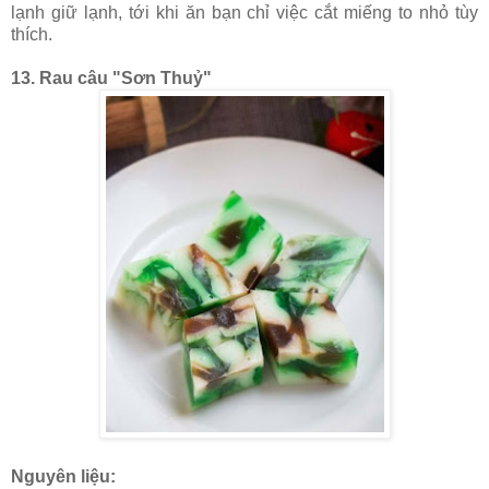
lạnh giữ lạnh, tới khi ăn bạn chỉ việc cắt miếng to nhỏ tùy
thích.
13. Rau câu "Sơn Thuỷ"
Nguyên liệu: