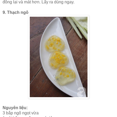
đông lại và mát hơn. Lấy ra dùng ngay.
9. Thạch ngô
Nguyên liệu:
3 bắp ngô ngọt vừa