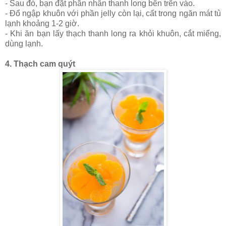
- Sau đó, bạn đặt phần nhân thanh long bên trên vào.
- Đổ ngập khuôn với phần jelly còn lại, cất trong ngăn mát tủ
lạnh khoảng 1-2 giờ.
- Khi ăn bạn lấy thạch thanh long ra khỏi khuôn, cắt miếng,
dùng lạnh.
4. Thạch cam quýt