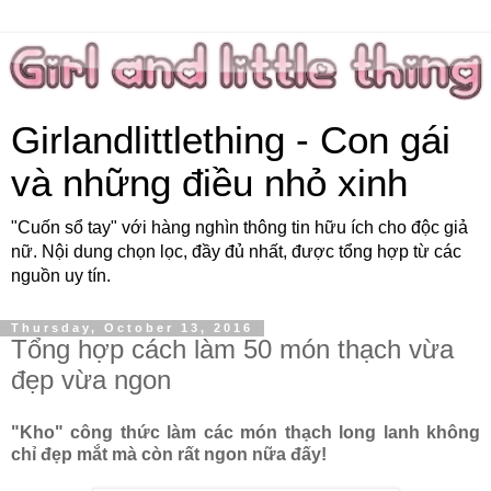
Girlandlittlething - Con gái
và những điều nhỏ xinh
"Cuốn sổ tay" với hàng nghìn thông tin hữu ích cho độc giả
nữ. Nội dung chọn lọc, đầy đủ nhất, được tổng hợp từ các
nguồn uy tín.
Thursday, October 13, 2016
Tổng hợp cách làm 50 món thạch vừa
đẹp vừa ngon
"Kho" công thức làm các món thạch long lanh không
chỉ đẹp mắt mà còn rất ngon nữa đấy!