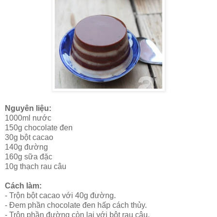
Nguyên liệu:
1000ml nước
150g chocolate đen
30g bột cacao
140g đường
160g sữa đặc
10g thạch rau câu
Cách làm:
- Trộn bột cacao với 40g đường.
- Đem phần chocolate đen hấp cách thủy.
- Trộn phần đường còn lại với bột rau câu.