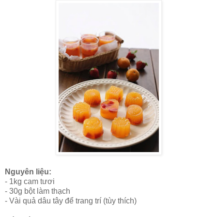
Nguyên liệu:
- 1kg cam tươi
- 30g bột làm thạch
- Vài quả dâu tây để trang trí (tùy thích)