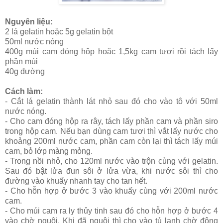
Nguyên liệu:
2 lá gelatin hoặc 5g gelatin bột
50ml nước nóng
400g múi cam đóng hộp hoặc 1,5kg cam tươi rồi tách lấy
phần múi
40g đường
Cách làm:
- Cắt lá gelatin thành lát nhỏ sau đó cho vào tô với 50ml
nước nóng.
- Cho cam đóng hộp ra rây, tách lấy phần cam và phần siro
trong hộp cam. Nếu bạn dùng cam tươi thì vắt lấy nước cho
khoảng 200ml nước cam, phần cam còn lại thì tách lấy múi
cam, bỏ lớp màng mỏng.
- Trong nồi nhỏ, cho 120ml nước vào trộn cùng với gelatin.
Sau đó bật lửa đun sôi ở lửa vừa, khi nước sôi thì cho
đường vào khuấy nhanh tay cho tan hết.
- Cho hỗn hợp ở bước 3 vào khuấy cùng với 200ml nước
cam.
- Cho múi cam ra ly thủy tinh sau đó cho hỗn hợp ở bước 4
vào chờ nguội. Khi đã nguội thì cho vào tủ lạnh chờ đông