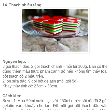
14. Thạch nhiều tầng
Nguyên liệu:
3 gói thạch dâu, 2 gói thạch chanh - mỗi túi 100g. Bạn có thể
dùng thêm màu thực phẩm xanh đỏ nếu không tìm thấy loại
bột thạch có 2 màu trên.
2 lon sữa đặc, 9 gói bột gelatin (mỗi gói 5g)
Khay thủy tinh cỡ 23cm x 33cm.
Cách làm:
Bước 1: Hòa 50ml nước lọc với 250ml nước sôi rồi đổ 2 gói
gelatin vào, khuấy cho tan. Đổ một gói bột thạch dâu vào