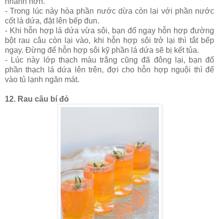
nhanh hơn.
- Trong lúc này hòa phần nước dừa còn lại với phần nước
cốt lá dứa, đặt lên bếp đun.
- Khi hỗn hợp lá dứa vừa sôi, bạn đổ ngay hỗn hợp đường
bột rau câu còn lại vào, khi hỗn hợp sôi trở lại thì tắt bếp
ngay. Đừng để hỗn hợp sôi kỹ phần lá dứa sẽ bị kết tủa.
- Lúc này lớp thạch màu trắng cũng đã đông lại, bạn đổ
phần thạch lá dứa lên trên, đợi cho hỗn hợp nguội thì để
vào tủ lạnh ngăn mát.
12. Rau câu bí đỏ