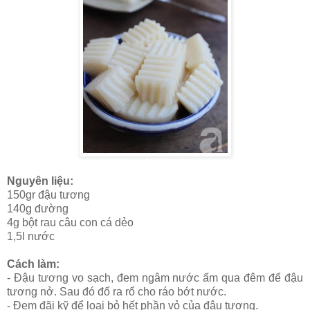
Nguyên liệu:
150gr đậu tương
140g đường
4g bột rau câu con cá dẻo
1,5l nước
Cách làm:
- Đậu tương vo sạch, đem ngâm nước ấm qua đêm để đậu
tương nở. Sau đó đổ ra rổ cho ráo bớt nước.
- Đem đãi kỹ để loại bỏ hết phần vỏ của đậu tương.