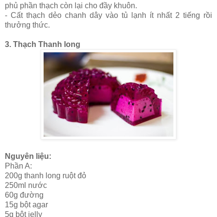
phủ phần thạch còn lại cho đầy khuôn.
- Cất thạch dẻo chanh dây vào tủ lạnh ít nhất 2 tiếng rồi
thưởng thức.
3. Thạch Thanh long
Nguyên liệu:
Phần A:
200g thanh long ruột đỏ
250ml nước
60g đường
15g bột agar
5g bột jelly