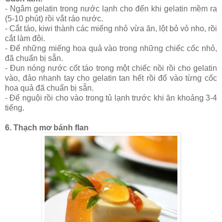
- Ngâm gelatin trong nước lạnh cho đến khi gelatin mềm ra
(5-10 phút) rồi vắt ráo nước.
- Cắt táo, kiwi thành các miếng nhỏ vừa ăn, lột bỏ vỏ nho, rồi
cắt làm đôi.
- Để những miếng hoa quả vào trong những chiếc cốc nhỏ,
đã chuẩn bị sẵn.
- Đun nóng nước cốt táo trong một chiếc nồi rồi cho gelatin
vào, đảo nhanh tay cho gelatin tan hết rồi đổ vào từng cốc
hoa quả đã chuẩn bị sẵn.
- Để nguội rồi cho vào trong tủ lạnh trước khi ăn khoảng 3-4
tiếng.
6. Thạch mơ bánh flan