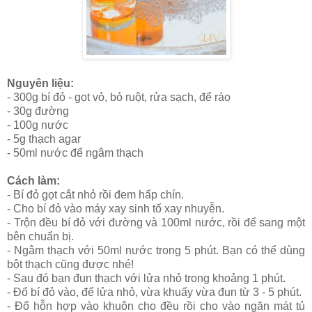
Nguyên liệu:
- 300g bí đỏ - gọt vỏ, bỏ ruột, rửa sạch, để ráo
- 30g đường
- 100g nước
- 5g thạch agar
- 50ml nước để ngâm thạch
Cách làm:
- Bí đỏ gọt cắt nhỏ rồi đem hấp chín.
- Cho bí đỏ vào máy xay sinh tố xay nhuyễn.
- Trộn đều bí đỏ với đường và 100ml nước, rồi để sang một
bên chuẩn bị.
- Ngâm thạch với 50ml nước trong 5 phút. Bạn có thể dùng
bột thạch cũng được nhé!
- Sau đó bạn đun thạch với lửa nhỏ trong khoảng 1 phút.
- Đổ bí đỏ vào, để lửa nhỏ, vừa khuấy vừa đun từ 3 - 5 phút.
- Đổ hỗn hợp vào khuôn cho đều rồi cho vào ngăn mát tủ